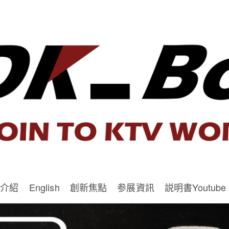
品介紹
English
創新焦點
参展資訊
説明書Youtube