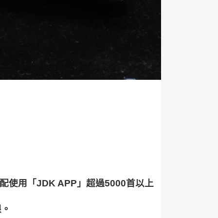
配使用「
JDK APP
」超過
5000
首以上
限。