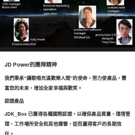
JD Power
的圑隊精神
我們秉承“讓歌唱充滿歡樂人間”的使命，努力使產品，豐
富您的未來，增加全家幸福與歡笑。
認證產品
JDK_Box
已獲得各種國際認證，以確保產品質量、環境管
理、工作場所安全和其他運營，從而贏得客戶的長期信
任。