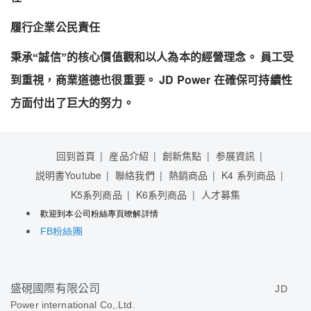
履行企業公民責任
秉承“誠信”的核心價值觀和以人為本的經營理念。
員工受
JD Power
到重視，商業道德也很重要。
在確保可持續性
方面付出了巨大的努力。
回到首頁
産品介紹
創新焦點
参展資訊
説明書Youtube
聯絡我們
熱銷商品
K4 系列商品
K5系列商品
K6系列商品
人才募集
歡迎到本公司粉絲專頁暸解詳情
粉絲團
FB
盛硯國際有限公司
JD
Power international Co,.Ltd.