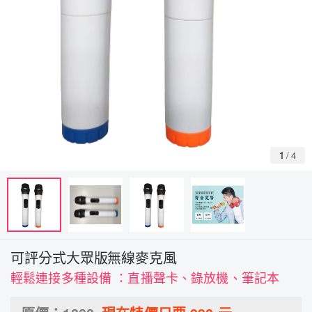
1
/
4
可評分式大眾版無線麥克風
輕鬆連接多種設備 ：直播聲卡、錄放機、筆記本