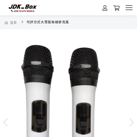
可評分式大眾版無線麥克風
首頁